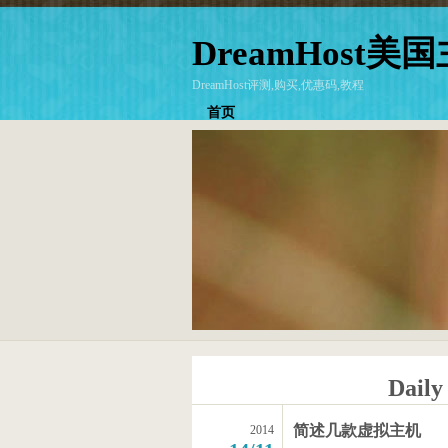
DreamHost
DreamHost评测,购买,优惠码,教程
首页
Daily
简述几款虚拟主机
2014