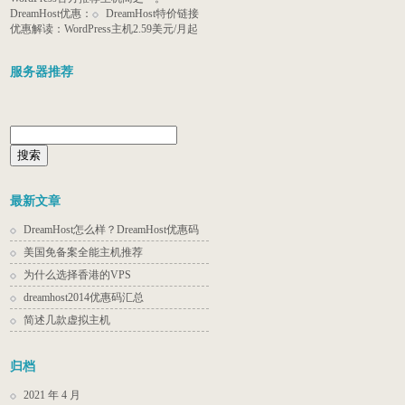
DreamHost优惠：
DreamHost特价链接
优惠解读：WordPress主机2.59美元/月起
服务器推荐
搜
索：
最新文章
DreamHost怎么样？DreamHost优惠码
美国免备案全能主机推荐
为什么选择香港的VPS
dreamhost2014优惠码汇总
简述几款虚拟主机
归档
2021 年 4 月