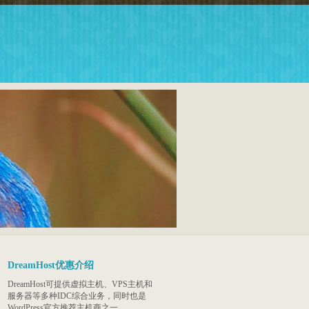
DreamHost优惠介绍
DreamHost可提供虚拟主机、VPS主机和
服务器等多种IDC综合业务，同时也是
WordPress官方推荐主机商之一。