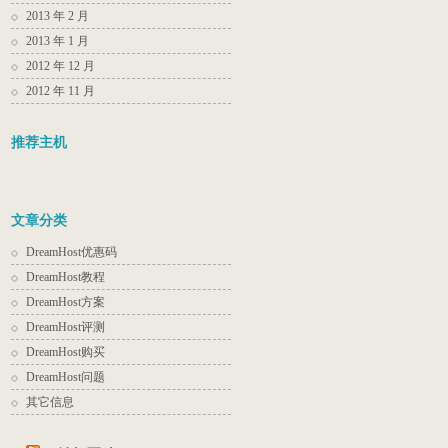
2013 年 2 月
2013 年 1 月
2012 年 12 月
2012 年 11 月
推荐主机
文章分类
DreamHost优惠码
DreamHost教程
DreamHost方案
DreamHost评测
DreamHost购买
DreamHost问题
其它信息