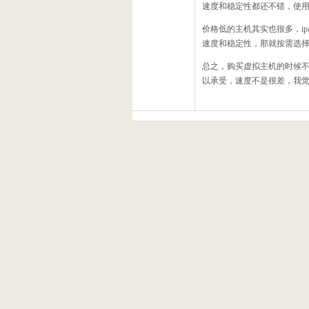
速度和稳定性都还不错，使
价格低的主机其实也很多，ipage,j
速度和稳定性，那就按需选择
总之，购买虚拟主机的时候
以承受，速度不是很差，我