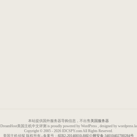
本站提供国外服务器导购信息，不出售
美国服务器
DreamHost美国主机中文评测 is proudly powered by WordPress , designed by wordpress.la
Copyright © 2005 - 2026 IDCSPY.com All Rights Reserved.
美国主机侦探 版权所有--备案号：
皖B2-20140010-8
|
皖公网安备:34010402700284号