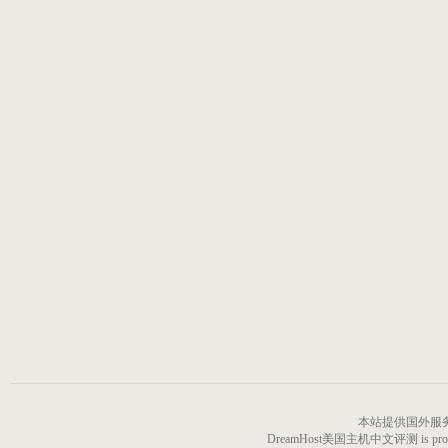
本站提供国外服
DreamHost美国主机中文评测 is proudly p