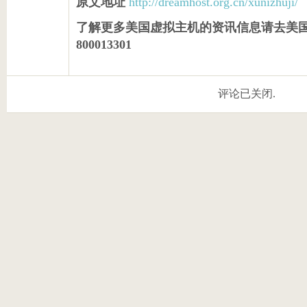
原文地址
http://dreamhost.org.cn/xunizhuji/
了解更多美国虚拟主机的资讯信息请去美国
800013301
评论已关闭.