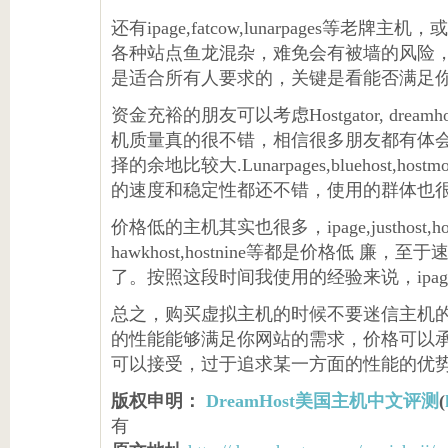
还有ipage,fatcow,lunarpages等
各种站点鱼龙混杂，难免会有被墙的风险
是适合所有人要求的，关键是看能否满足
资金充裕的朋友可以考虑Hostgator, dre
机质量真的很不错，相信很多朋友都有体
择的余地比较大.Lunarpages,bluehost,h
的速度和稳定性都还不错，使用的群体也
价格低的主机其实也很多，ipage,justhost
hawkhost,hostnine等都是价格低 
了。按照这段时间我使用的经验来说，ipa
总之，购买虚拟主机的时候不要迷信主机
的性能能够满足你网站的需求，价格可以
可以接受，过于追求某一方面的性能的优
版权申明：
DreamHost美国主机中文评测
(
有