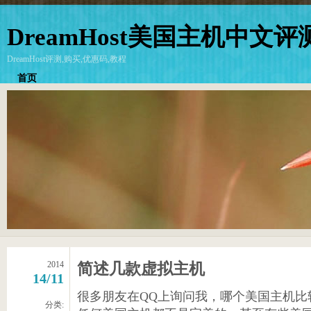
DreamHost美国主机中文评
DreamHost评测,购买,优惠码,教程
首页
2014
简述几款虚拟主机
14/11
很多朋友在QQ上询问我，哪个美国主机比
分类: