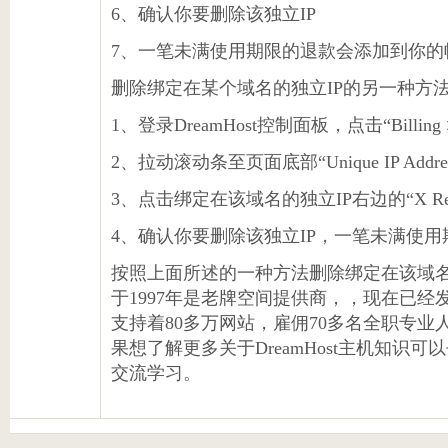
6、确认你要删除该独立IP
7、一笔未满使用期限的退款会添加到你的
删除绑定在某个域名的独立IP的另一种方
1、登录DreamHost控制面板，点击“Billing > M
2、拉动滚动条至页面底部“Unique IP Addre
3、点击绑定在该域名的独立IP右边的“X Re
4、确认你要删除该独立IP，一笔未满使
按照上面所述的一种方法删除绑定在该域名的现
于1997年是老牌空间提供商，，现在已经发
支持着80多万网站，雇佣70多名全职专
果想了解更多关于DreamHost主机知识可
交流学习。