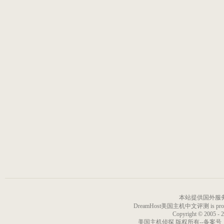
本站提供国外服
DreamHost美国主机中文评测 is proudly p
Copyright © 2005 - 
美国主机侦探 版权所有--备案号