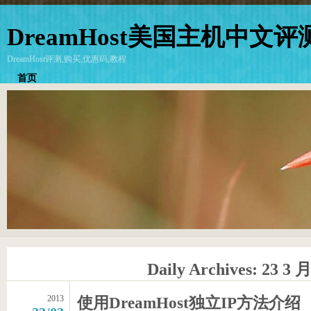
DreamHost美国主机中文评
DreamHost评测,购买,优惠码,教程
首页
Daily Archives:
23 3 月
2013
使用DreamHost独立IP方法介绍