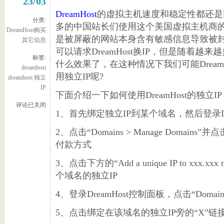
23/03
DreamHost
的虚拟主机速度和稳定性都还是
分类:
多的中国站长们使用这个美国虚拟主机商
DreamHost购买
是被屏蔽的网站本身含有敏感信息导致被
其它信息
可以请求DreamHost换IP，但是随着越
标签:
什么效果了，在这种情况下我们可能Dream
dreamhost
用独立IP呢?
dreamhost 独立
IP
下面介绍一下如何使用DreamHost的独立IP
评论已关闭
1、首先绑定独立IP到某个域名，然后登录Dr
2、点击“Domains > Manage Domains
付款方式
3、点击下方的“Add a unique IP to xx
个域名的独立IP
4、登录DreamHost控制面板，点击“Domains >
5、点击绑定在该域名的独立IP旁的“X”链